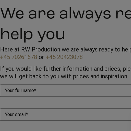
We are always r
help you
Here at RW Production we are always ready to help 
+45 70261678
or
+45 20423078
If you would like further information and prices, p
we will get back to you with prices and inspiration.