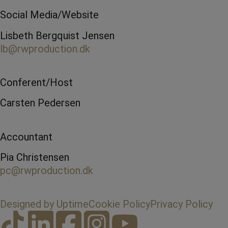
Social Media/Website
Lisbeth Bergquist Jensen
lb@rwproduction.dk
Conferent/Host
Carsten Pedersen
Accountant
Pia Christensen
pc@rwproduction.dk
Designed by Uptime
Cookie Policy
Privacy Policy