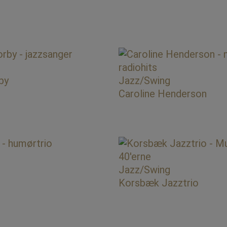
by
Jazz/Swing
Caroline Henderson
Jazz/Swing
Korsbæk Jazztrio