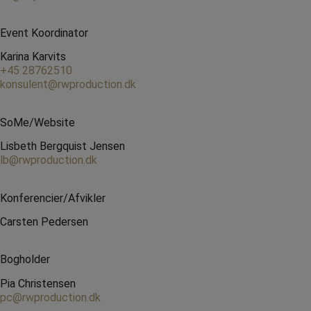
Event Koordinator
Karina Karvits
+45 28762510
konsulent@rwproduction.dk
SoMe/Website
Lisbeth Bergquist Jensen
lb@rwproduction.dk
Konferencier/Afvikler
Carsten Pedersen
Bogholder
Pia Christensen
pc@rwproduction.dk