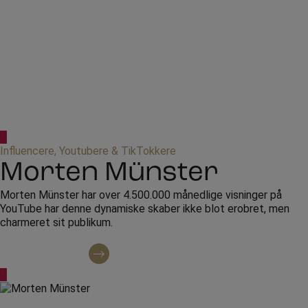
Influencere, Youtubere & TikTokkere
Morten Münster
Morten Münster har over 4.500.000 månedlige visninger på
YouTube har denne dynamiske skaber ikke blot erobret, men
charmeret sit publikum.
Kontakt omkring booking