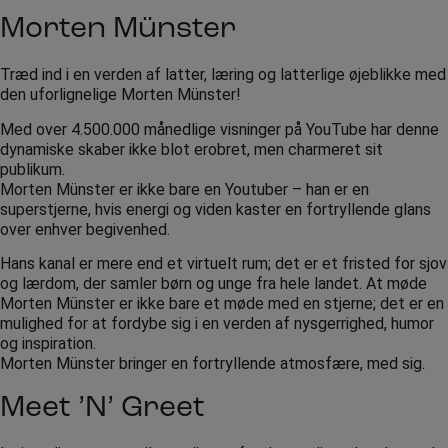
Morten Münster
Træd ind i en verden af latter, læring og latterlige øjeblikke med
den uforlignelige Morten Münster!
Med over 4.500.000 månedlige visninger på YouTube har denne
dynamiske skaber ikke blot erobret, men charmeret sit
publikum.
Morten Münster er ikke bare en Youtuber – han er en
superstjerne, hvis energi og viden kaster en fortryllende glans
over enhver begivenhed.
Hans kanal er mere end et virtuelt rum; det er et fristed for sjov
og lærdom, der samler børn og unge fra hele landet. At møde
Morten Münster er ikke bare et møde med en stjerne; det er en
mulighed for at fordybe sig i en verden af nysgerrighed, humor
og inspiration.
Morten Münster bringer en fortryllende atmosfære, med sig.
Meet ’N’ Greet