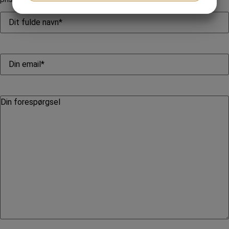
JA
NEJ
JA
NEJ
MARKETING
STATISTIK