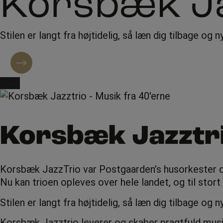
Korsbæk Ja
Stilen er langt fra højtidelig, så læn dig tilbage
Kontakt omkring booking
Korsbæk Jazztri
Korsbæk JazzTrio var Postgaarden’s husorkester 
Nu kan trioen opleves over hele landet, og til stort
Stilen er langt fra højtidelig, så læn dig tilbage 
Korsbæk Jazztrio leverer og skaber pragtfuld musi