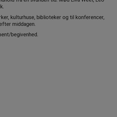
k.
er, kulturhuse, biblioteker og til konferencer,
 efter middagen.
ment/begivenhed.