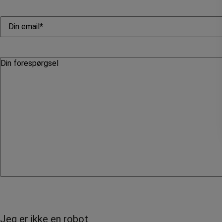
Jeg er ikke en robot