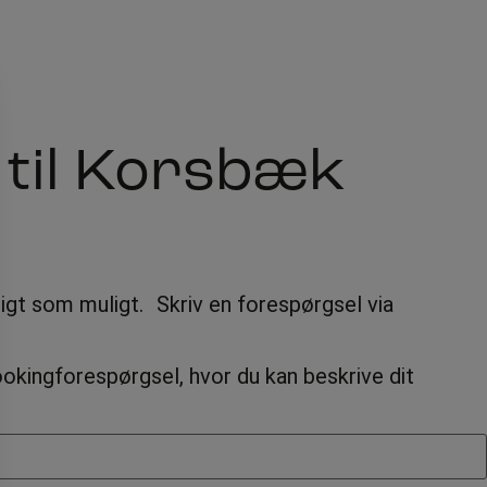
 til Korsbæk
rtigt som muligt. Skriv en forespørgsel via
ookingforespørgsel, hvor du kan beskrive dit