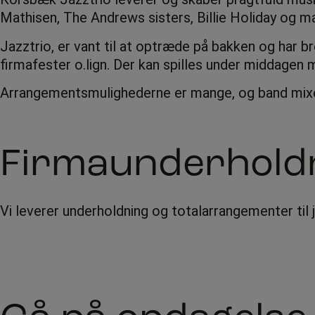
Mathisen, The Andrews sisters, Billie Holiday og m
Jazztrio, er vant til at optræde på bakken og har br
firmafester o.lign. Der kan spilles under middagen 
Arrangementsmulighederne er mange, og band mixet
Firmaunderhold
Vi leverer underholdning og totalarrangementer til