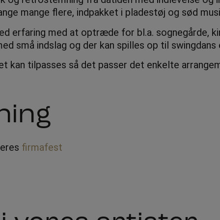
ange mange flere, indpakket i pladestøj og sød musi
ed erfaring med at optræde for bl.a. sognegårde, kirk
med små indslag og der kan spilles op til swingdans
 kan tilpasses så det passer det enkelte arrange
ning
 jeres
firmafest