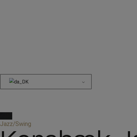
Book her
Jazz/Swing