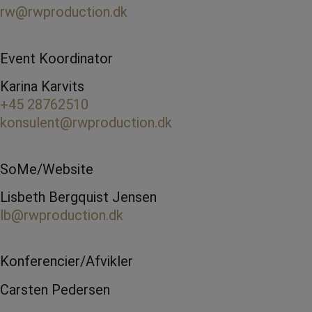
rw@rwproduction.dk
Event Koordinator
Karina Karvits
+45 28762510
konsulent@rwproduction.dk
SoMe/Website
Lisbeth Bergquist Jensen
lb@rwproduction.dk
Konferencier/Afvikler
Carsten Pedersen