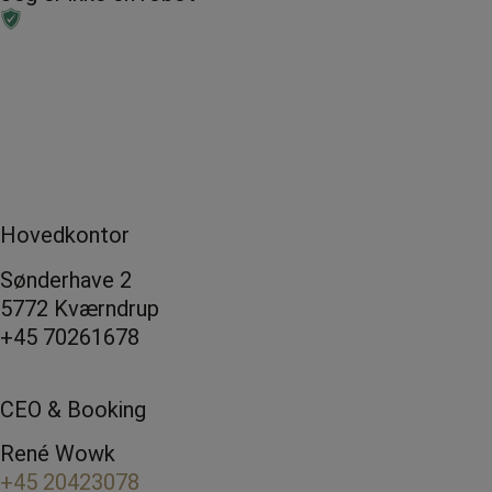
Hovedkontor
Sønderhave 2
5772 Kværndrup
+45 70261678
CEO & Booking
René Wowk
+45 20423078