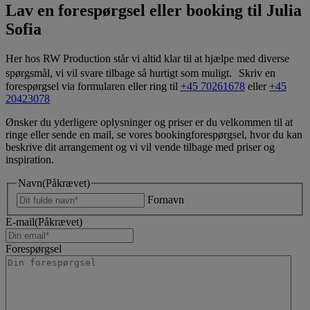
Lav en forespørgsel eller booking til Julia
Sofia
Her hos RW Production står vi altid klar til at hjælpe med diverse
spørgsmål, vi vil svare tilbage så hurtigt som muligt. Skriv en
forespørgsel via formularen eller ring til
+45 70261678
eller
+45
20423078
Ønsker du yderligere oplysninger og priser er du velkommen til at
ringe eller sende en mail, se vores bookingforespørgsel, hvor du kan
beskrive dit arrangement og vi vil vende tilbage med priser og
inspiration.
Navn
(Påkrævet)
Fornavn
E-mail
(Påkrævet)
Forespørgsel