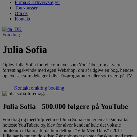
Firma & Erhvervsrejser
Tour-busser
Om os
Kontakt
Foredrag
Julia Sofia
Oplev Julia Sofia fortælle om livet som YouTuber, om at være
forretningskvinde med egen Webshop, om af udgive en bog, hendes
oplevelser som deltager i div. Tv-programmer eller som vært på TV.
Kontakt omkring booking
Julia Sofia - 500.000 følgere på YouTube
Foredrag og meet’n’greet med Julia Sofia som er én af Danmarks
hotteste YouTubere og blev for alvor kendt af hele det voksne
publikum i Danmark, da hun deltog i ”Vild Med Dans” i 2017.
Julia har igennem de sidste 7 år opbygget en stor fanskare med mere