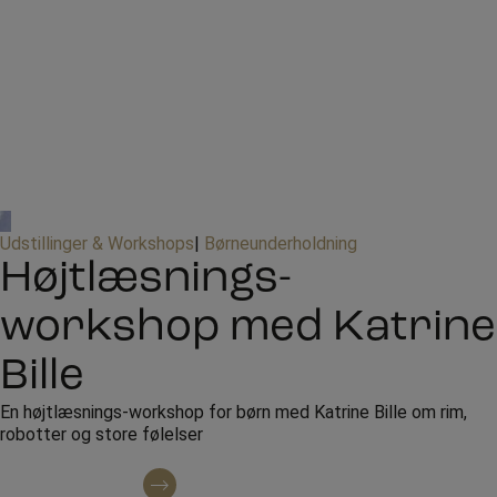
Udstillinger & Workshops
|
Børneunderholdning
Højtlæsnings-
workshop med Katrine
Bille
En højtlæsnings-workshop for børn med Katrine Bille om rim,
robotter og store følelser
Kontakt omkring booking