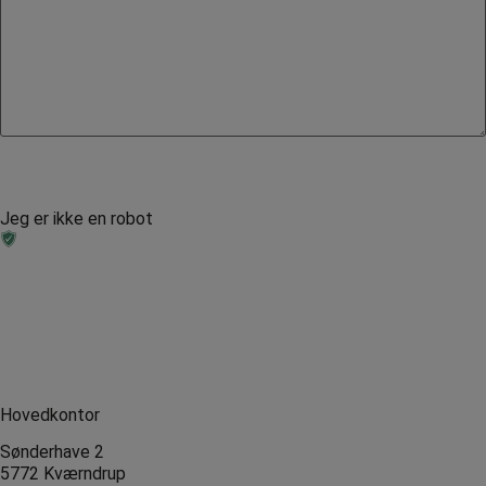
Jeg er ikke en robot
Hovedkontor
Sønderhave 2
5772 Kværndrup