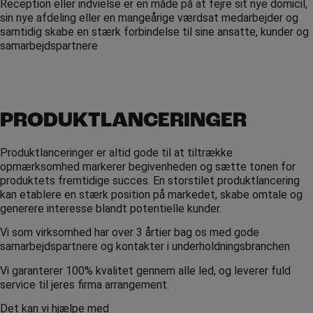
Reception eller indvielse er en måde på at fejre sit nye domicil,
sin nye afdeling eller en mangeårige værdsat medarbejder og
samtidig skabe en stærk forbindelse til sine ansatte, kunder og
samarbejdspartnere
PRODUKTLANCERINGER
Produktlanceringer er altid gode til at tiltrække
opmærksomhed markerer begivenheden og sætte tonen for
produktets fremtidige succes. En storstilet produktlancering
kan etablere en stærk position på markedet, skabe omtale og
generere interesse blandt potentielle kunder.
Vi som virksomhed har over 3 årtier bag os med gode
samarbejdspartnere og kontakter i underholdningsbranchen
Vi garanterer 100% kvalitet gennem alle led, og leverer fuld
service til jeres firma arrangement.
Det kan vi hjælpe med