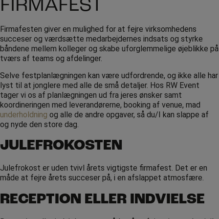
FIRMAFEST
Firmafesten giver en mulighed for at fejre virksomhedens
succeser og værdsætte medarbejdernes indsats og styrke
båndene mellem kolleger og skabe uforglemmelige øjeblikke på
tværs af teams og afdelinger.
Selve festplanlægningen kan være udfordrende, og ikke alle har
lyst til at jonglere med alle de små detaljer. Hos RW Event
tager vi os af planlægningen ud fra jeres ønsker samt
koordineringen med leverandørerne, booking af venue, mad
underholdning
og alle de andre opgaver, så du/I kan slappe af
og nyde den store dag.
JULEFROKOSTEN
Julefrokost er uden tvivl årets vigtigste firmafest. Det er en
måde at fejre årets succeser på, i en afslappet atmosfære.
RECEPTION ELLER INDVIELSE