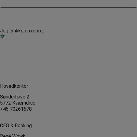
Jeg er ikke en robot
Hovedkontor
Sønderhave 2
5772 Kværndrup
+45 70261678
CEO & Booking
René Wowk