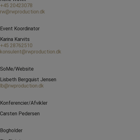
+45 20423078
rw@rwproduction.dk
Event Koordinator
Karina Karvits
+45 28762510
konsulent@rwproduction.dk
SoMe/Website
Lisbeth Bergquist Jensen
lb@rwproduction.dk
Konferencier/Afvikler
Carsten Pedersen
Bogholder