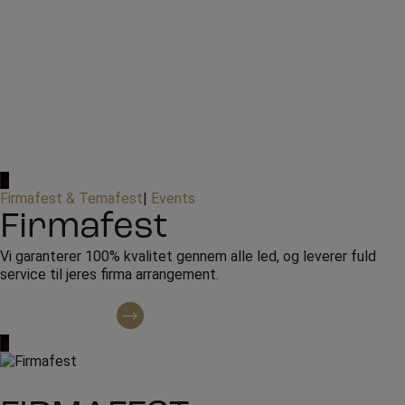
Firmafest & Temafest
|
Events
Firmafest
Vi garanterer 100% kvalitet gennem alle led, og leverer fuld
service til jeres firma arrangement.
Kontakt omkring booking