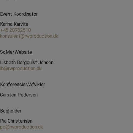
Event Koordinator
Karina Karvits
+45 28762510
konsulent@rwproduction.dk
SoMe/Website
Lisbeth Bergquist Jensen
lb@rwproduction.dk
Konferencier/Afvikler
Carsten Pedersen
Bogholder
Pia Christensen
pc@rwproduction.dk